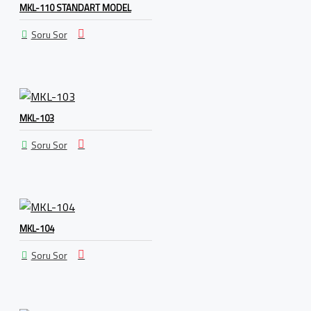
MKL-110 STANDART MODEL
Soru Sor
MKL-103
Soru Sor
MKL-104
Soru Sor