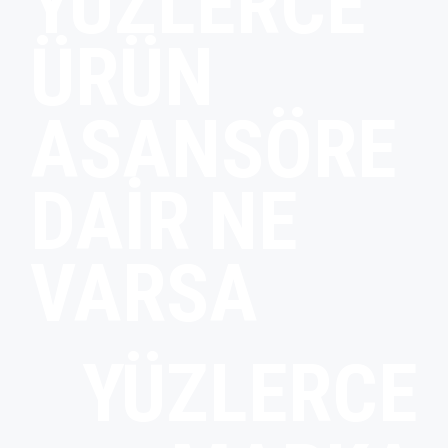
YÜZLERCE
ÜRÜN
ASANSÖRE
DAIR NE
VARSA
YÜZLERCE