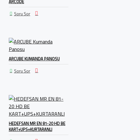
ARCODE
Soru Sor
ARCUBE KUMANDA PANOSU
Soru Sor
HEDEFSAN MR EN 81-20 HD BE
KART+UPS+KURTARANLI