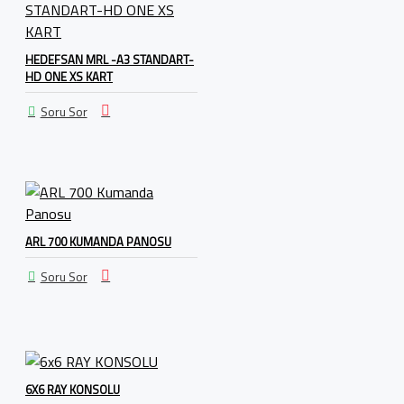
HEDEFSAN MRL -A3 STANDART-
HD ONE XS KART
Soru Sor
ARL 700 KUMANDA PANOSU
Soru Sor
6X6 RAY KONSOLU