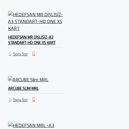
HEDEFSAN MR DİŞLİSİZ-A3
STANDART-HD ONE XS KART
Soru Sor
ARCUBE SLIM MRL
Soru Sor