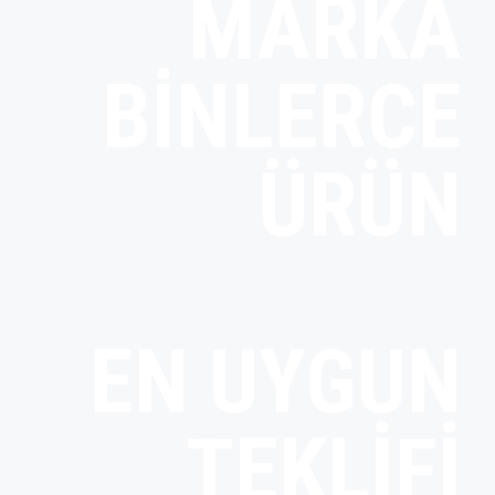
MARKA
BINLERCE
ÜRÜN
EN UYGUN
TEKLIFI