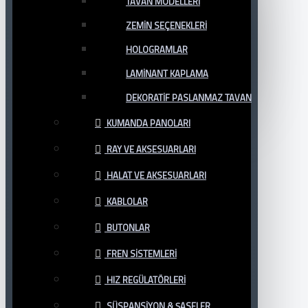
TAVAN MODELLERI
ZEMIN SEÇENEKLERI
HOLOGRAMLAR
LAMINANT KAPLAMA
DEKORATIF PASLANMAZ TAVAN
KUMANDA PANOLARI
RAY VE AKSESUARLARI
HALAT VE AKSESUARLARI
KABLOLAR
BUTONLAR
FREN SISTEMLERI
HIZ REGÜLATÖRLERI
SÜSPANSIYON & ŞASELER