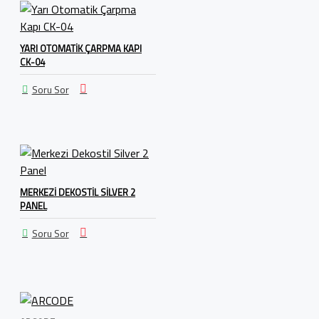
YARI OTOMATIK ÇARPMA KAPI
CK-04
Soru Sor
MERKEZI DEKOSTIL SILVER 2
PANEL
Soru Sor