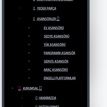
YEDEK PARÇA
ASANSÖRLER
EV ASANSÖRÜ
SEDYE ASANSÖRÜ
YÜK ASANSÖRÜ
PANORAMIK ASANSÖR
SERVIS ASANSÖR
ARAÇ ASANSÖRÜ
ENGELLI PLATFORMLAR
KURUMSAL
HAKKIMIZDA