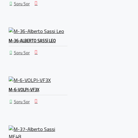
Soru Sor
M-36-ALBERTO SASSI LEO
Soru Sor
M-6-VOLPI-VF3X
Soru Sor