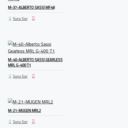
M-37-ALBERTO SASSI MF48
Soru Sor
M-40-ALBERTO SASSI GEARLESS
MRL G-400 T1
Soru Sor
M-21-MUGEN MRL2
Soru Sor