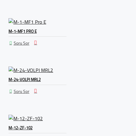
M-1-MF1 PRO E
Soru Sor
M-24-VOLPI MRL2
Soru Sor
M-12-ZF-102