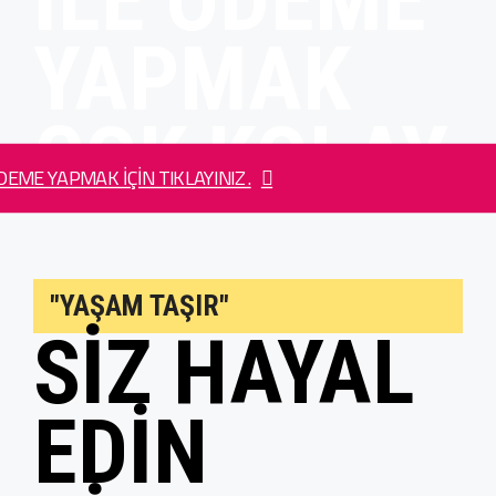
YAPMAK
ÇOK KOLAY
EME YAPMAK IÇIN TIKLAYINIZ.
"YAŞAM TAŞIR"
SIZ HAYAL
EDIN