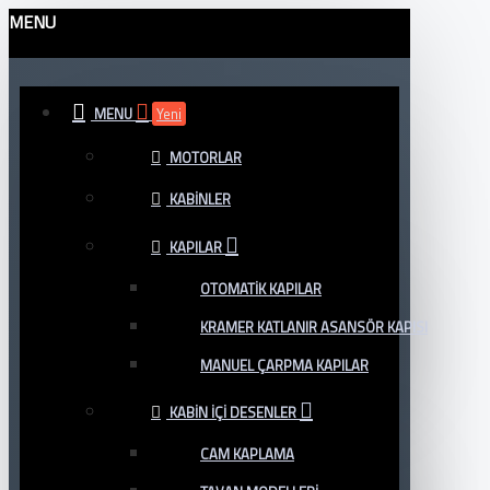
MENU
MENU
Yeni
MOTORLAR
KABINLER
KAPILAR
OTOMATIK KAPILAR
KRAMER KATLANIR ASANSÖR KAPISI
MANUEL ÇARPMA KAPILAR
KABIN İÇI DESENLER
CAM KAPLAMA