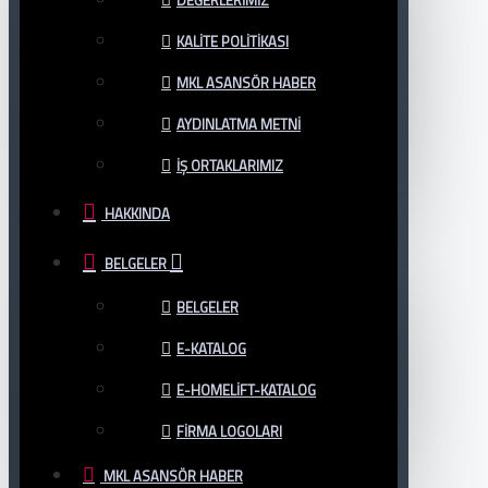
DEĞERLERIMIZ
KALITE POLITIKASI
MKL ASANSÖR HABER
AYDINLATMA METNI
İŞ ORTAKLARIMIZ
HAKKINDA
BELGELER
BELGELER
E-KATALOG
E-HOMELIFT-KATALOG
FIRMA LOGOLARI
MKL ASANSÖR HABER